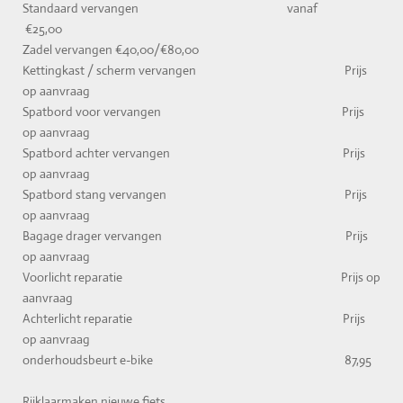
Standaard vervangen vanaf
€25,00
Zadel vervangen €40,00/€80,00
Kettingkast / scherm vervangen Prijs
op aanvraag
Spatbord voor vervangen Prijs
op aanvraag
Spatbord achter vervangen Prijs
op aanvraag
Spatbord stang vervangen Prijs
op aanvraag
Bagage drager vervangen Prijs
op aanvraag
Voorlicht reparatie Prijs op
aanvraag
Achterlicht reparatie Prijs
op aanvraag
onderhoudsbeurt e-bike 87,95
Rijklaarmaken nieuwe fiets