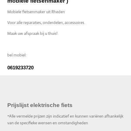
mobiele fietsenmaker )
Mobiele fietsenmaker uit Rheden
Voor alle reparaties, onderdelen, accessoires.
Maak uw afspraak bij u thuis!
bel mobiel:
0619233720
Prijslijst elektrische fiets
*Alle vermelde prijzen zijn indicatief en kunnen variëren afhankelijk
van de specifieke wensen en omstandigheden