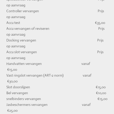
op aanvraag
Controller vervangen Prijs
op aanvraag
Accu test €35,00
Accu vervangen of reviseren Prijs
op aanvraag
Docking vervangen Prijs
op aanvraag
Accu slot vervangen Prijs
op aanvraag
Handvatten vervangen vanaf
€15,00
Vast ringslot vervangen (ART-2 norm) vanaf
€30,00
Slot doorslijpen €15,00
Bel vervangen €10,00
snelbinders vervangen €15,00
Jasbeschermers vervangen vanaf
€25,00