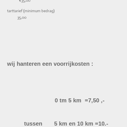
€35,00
tarttarief (minimum bedrag)
35,00
wij hanteren een voorrijkosten :
0 tm 5 km =7,50 ,-
tussen 5 km en 10 km =10.-