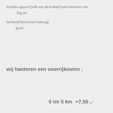
Schade rapport (10% van de kosten) met minimum van
€35,00
tarttarief (minimum bedrag)
35,00
wij hanteren een voorrijkosten :
0 tm 5 km =7,50 ,-