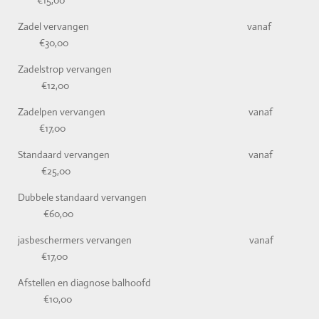
€15,00
Zadel vervangen vanaf
€30,00
Zadelstrop vervangen
€12,00
Zadelpen vervangen vanaf
€17,00
Standaard vervangen vanaf
€25,00
Dubbele standaard vervangen
€60,00
jasbeschermers vervangen vanaf
€17,00
Afstellen en diagnose balhoofd
€10,00