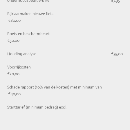
onderhoudsbeurt e-bike 87,95
Rijklaarmaken nieuwe fiets
€80,00
Poets en beschermbeurt
€50,00
Houding analyse €35,00
Voorrijkosten
€20,00
Schade rapport (10% van de kosten) met minimum van
€40,00
Starttarief (minimum bedrag) excl.