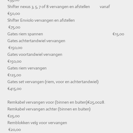
Shifter nexus 3, 5, 7 of 8 vervangen en afstellen vanaf
€50,00
Shifter Enviolo vervangen en afstellen
€75,00
Gates riem spannen €15,00
Gates achtertandwiel vervangen
€150,00
Gates voortandwiel vervangen
€150,00
Gates riem vervangen
€125,00
Gates set vervangen (riem, voor en achtertandwiel)
€415,00
Remkabel vervangen voor (binnen en buiten)€25,0028.
Remkabel vervangen achter (binnen en buiten)
€25,00
Remblokken velg voor vervangen
€20,00