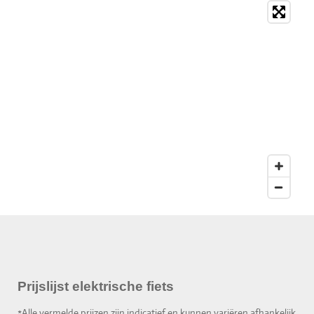
Prijslijst elektrische fiets
*Alle vermelde prijzen zijn indicatief en kunnen variëren afhankelijk